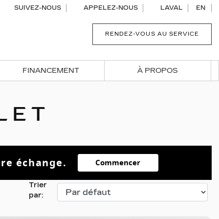
SUIVEZ-NOUS
APPELEZ-NOUS
LAVAL
EN
RENDEZ-VOUS AU SERVICE
FINANCEMENT
À PROPOS
LET
tre échange.
Commencer
Trier
par: