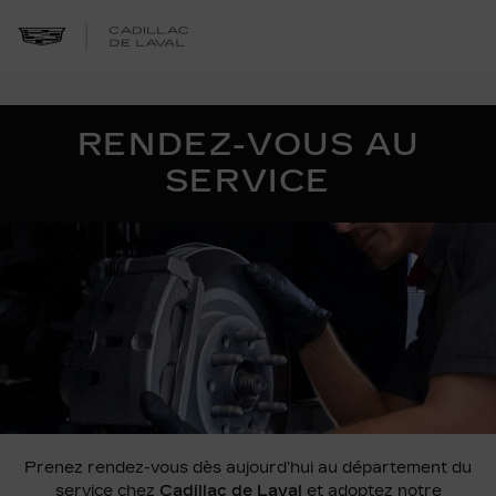
RENDEZ-VOUS AU
SERVICE
Prenez rendez-vous dès aujourd’hui au département du
service chez
Cadillac de Laval
et adoptez notre