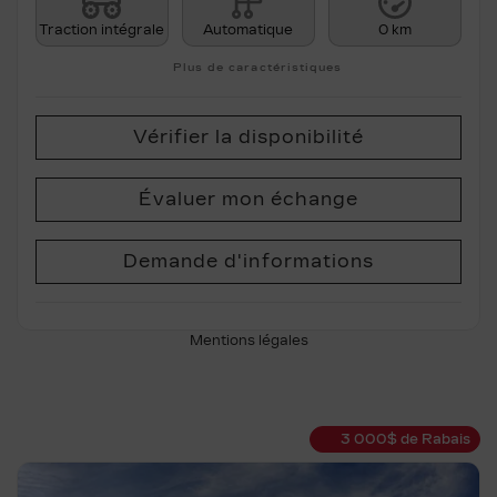
Traction intégrale
Automatique
0 km
Plus de caractéristiques
Vérifier la disponibilité
Évaluer mon échange
Demande d'informations
Mentions légales
3 000
$
de Rabais