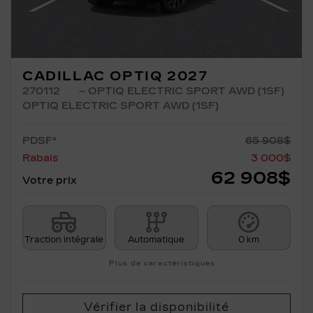
CADILLAC OPTIQ 2027
270112
– OPTIQ ELECTRIC SPORT AWD (1SF)
OPTIQ ELECTRIC SPORT AWD (1SF)
PDSF*
65 908
$
Rabais
3 000
$
62 908
$
Votre prix
Traction intégrale
Automatique
0 km
Plus de caractéristiques
Vérifier la disponibilité