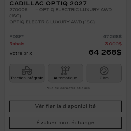
CADILLAC OPTIQ 2027
270006
– OPTIQ ELECTRIC LUXURY AWD
(1SC)
OPTIQ ELECTRIC LUXURY AWD (1SC)
PDSF*
67 268
$
Rabais
3 000
$
64 268
$
Votre prix
Traction intégrale
Automatique
0 km
Plus de caractéristiques
Vérifier la disponibilité
Évaluer mon échange