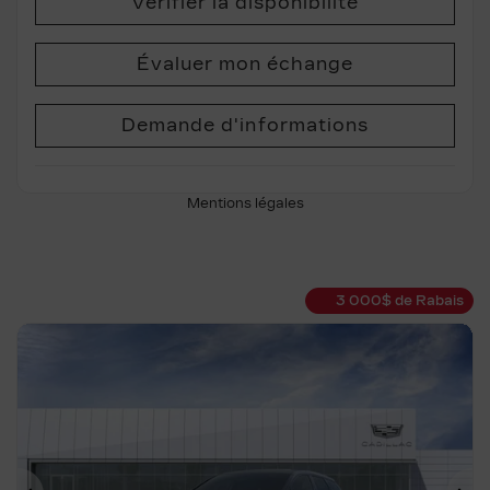
Vérifier la disponibilité
Évaluer mon échange
Demande d'informations
Mentions légales
3 000
$
de Rabais