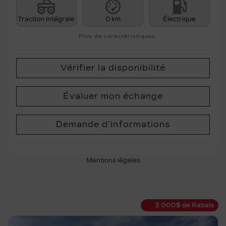
Traction intégrale
0 km
Électrique
Plus de caractéristiques
Vérifier la disponibilité
Évaluer mon échange
Demande d'informations
Mentions légales
3 000
$
de Rabais