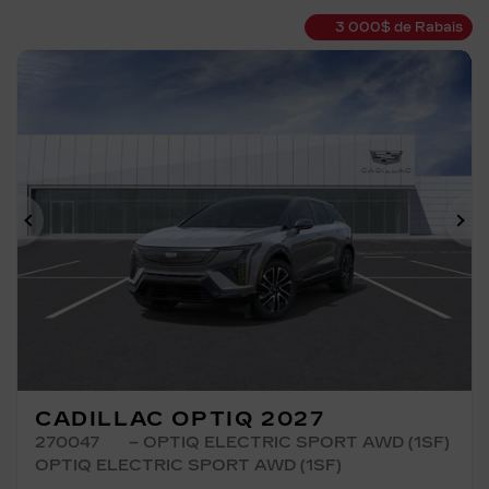
3 000
$
de Rabais
Précédent
Su
CADILLAC OPTIQ 2027
270047
– OPTIQ ELECTRIC SPORT AWD (1SF)
OPTIQ ELECTRIC SPORT AWD (1SF)