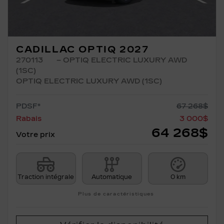
CADILLAC OPTIQ 2027
270113
– OPTIQ ELECTRIC LUXURY AWD
(1SC)
OPTIQ ELECTRIC LUXURY AWD (1SC)
PDSF*
67 268
$
Rabais
3 000
$
64 268
$
Votre prix
Traction intégrale
Automatique
0 km
Plus de caractéristiques