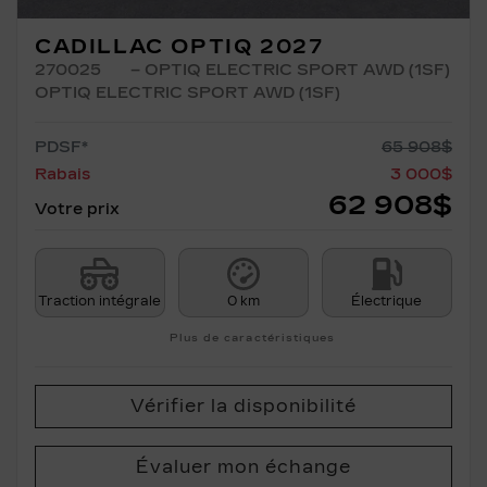
CADILLAC OPTIQ 2027
270025
– OPTIQ ELECTRIC SPORT AWD (1SF)
OPTIQ ELECTRIC SPORT AWD (1SF)
PDSF*
65 908
$
Rabais
3 000
$
62 908
$
Votre prix
Traction intégrale
0 km
Électrique
Plus de caractéristiques
Vérifier la disponibilité
Évaluer mon échange