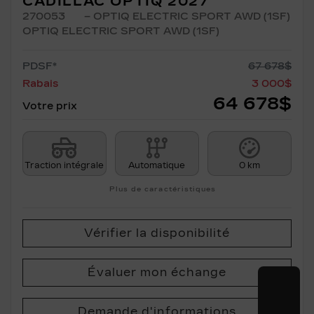
CADILLAC OPTIQ 2027
270053
– OPTIQ ELECTRIC SPORT AWD (1SF)
OPTIQ ELECTRIC SPORT AWD (1SF)
PDSF*
67 678
$
Rabais
3 000
$
64 678
$
Votre prix
Traction intégrale
Automatique
0 km
Plus de caractéristiques
Vérifier la disponibilité
Évaluer mon échange
Demande d'informations