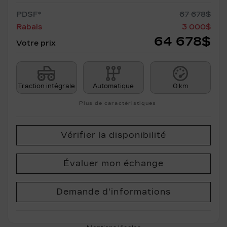
PDSF*
67 678
$
Rabais
3 000
$
64 678
$
Votre prix
Traction intégrale
Automatique
0 km
Plus de caractéristiques
Vérifier la disponibilité
Évaluer mon échange
Demande d'informations