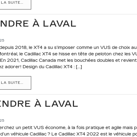
 LA SUITE...
ENDRE À LAVAL
025
 depuis 2018, le XT4 a su s’imposer comme un VUS de choix a
ntréal, le Cadillac XT4 se hisse en tête de peloton chez les
n 2021, Cadillac Canada met les bouchées doubles et revient 
ez adorer! Design du Cadillac XT4 : […]
 LA SUITE...
ENDRE À LAVAL
025
rchez un petit VUS économe, à la fois pratique et agile mais p
d’un véhicule Cadillac ? Le Cadillac XT4 2022 est le véhicule 