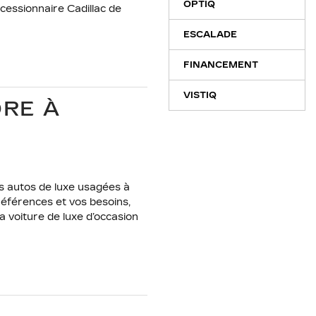
OPTIQ
cessionnaire Cadillac de
ESCALADE
FINANCEMENT
VISTIQ
DRE À
des autos de luxe usagées à
références et vos besoins,
a voiture de luxe d’occasion