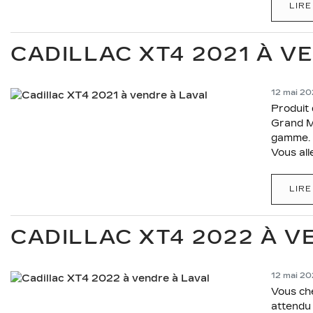
LIRE
CADILLAC XT4 2021 À V
12 mai 2
Produit
Grand Mo
gamme. E
Vous all
LIRE
CADILLAC XT4 2022 À V
12 mai 2
Vous che
attendu 