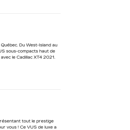
u Québec. Du West-Island au
 VUS sous-compacts haut de
avec le Cadillac XT4 2021.
résentant tout le prestige
pour vous ! Ce VUS de luxe a