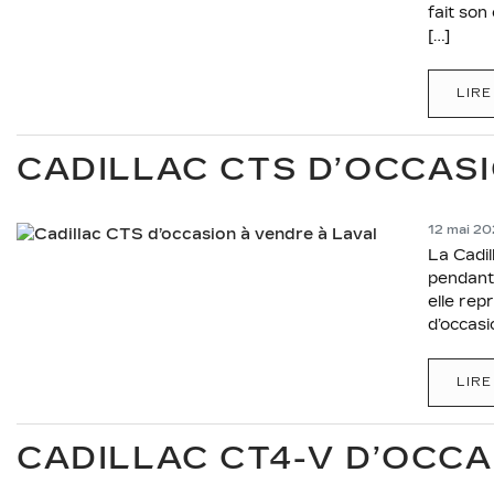
fait son
[…]
LIRE
CADILLAC CTS D’OCCASI
12 mai 2
La Cadil
pendant 
elle rep
d’occasi
LIRE
CADILLAC CT4-V D’OCCA