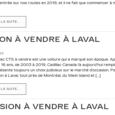
 entrée sur nos routes en 2019, et il ne fait que commencer à
 LA SUITE...
ON À VENDRE À LAVAL
025
lac CTS à vendre est une voiture qui a marqué son époque. Ap
16 ans, de 2003 à 2019, Cadillac Canada l’a aujourd’hui remp
résente toujours un choix judicieux sur le marché d’occasion. 
on à Laval, tout près de Montréal, du West Island et […]
 LA SUITE...
SION À VENDRE À LAVAL