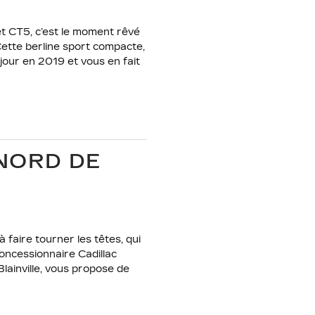
et CT5, c’est le moment rêvé
Cette berline sport compacte,
 jour en 2019 et vous en fait
-NORD DE
faire tourner les têtes, qui
oncessionnaire Cadillac
Blainville, vous propose de