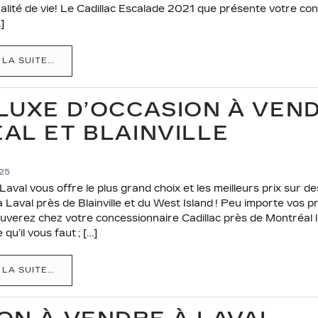
alité de vie! Le Cadillac Escalade 2021 que présente votre con
]
 LA SUITE...
LUXE D’OCCASION À VEN
AL ET BLAINVILLE
025
 Laval vous offre le plus grand choix et les meilleurs prix sur 
 Laval près de Blainville et du West Island ! Peu importe vos p
uverez chez votre concessionnaire Cadillac près de Montréal l
qu’il vous faut ; […]
 LA SUITE...