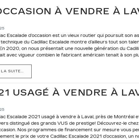
OCCASION À VENDRE À LA
025
lac Escalade d’occasion est un vieux routier qui poursuit son 
 technique du Cadillac Escalade montre d’ailleurs tout son talen
En 2020, on nous présentait une nouvelle génération du Cadill
ait avec vigueur combien le fabricant américain tenait à son pl
 LA SUITE...
21 USAGÉ À VENDRE À LA
025
lac Escalade 2021 usagé à vendre à Laval, près de Montréal et 
ivers distingué des grands VUS de prestige! Découvrez-le chez 
ccasion. Nos programmes de financement sur mesure vous per
ment le prix de votre Cadillac Escalade 2021 d’occasion, un 