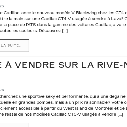
025
e Cadillac lance le nouveau modèle V-Blackwing chez les CT4 
tre la main sur une Cadillac CT4-V usagée à vendre à Laval! 
d la place de l’ATS dans la gamme des voitures Cadillac, a vu le
toutes les couleurs. Découvrez […]
 LA SUITE...
 À VENDRE SUR LA RIVE
025
herchez une sportive sexy et performante, qui a une dégaine à 
ueille en grandes pompes, mais à un prix raisonnable? Votre c
acilement accessible à partir du West Island de Montréal et de 
ire l’essai de nos modèles Cadillac CT5-V usagés à vendre […]