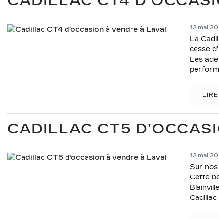
CADILLAC CT4 D’OCCASI
12 mai 2
La Cadil
cesse d’
Les adep
performa
LIRE
CADILLAC CT5 D’OCCASI
12 mai 2
Sur nos 
Cette be
Blainvil
Cadillac