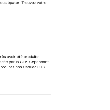
 nous épater. Trouvez votre
rès avoir été produite
lacée par la CT5. Cependant,
Parcourez nos Cadillac CTS