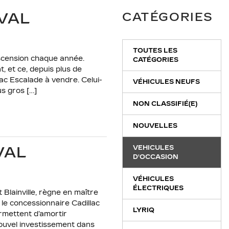
VAL
CATÉGORIES
TOUTES LES
ascension chaque année.
CATÉGORIES
t, et ce, depuis plus de
ac Escalade à vendre. Celui-
VÉHICULES NEUFS
us gros […]
NON CLASSIFIÉ(E)
NOUVELLES
VAL
VEHICULES
D'OCCASION
VÉHICULES
ÉLECTRIQUES
Blainville, règne en maître
le concessionnaire Cadillac
LYRIQ
mettent d’amortir
nouvel investissement dans