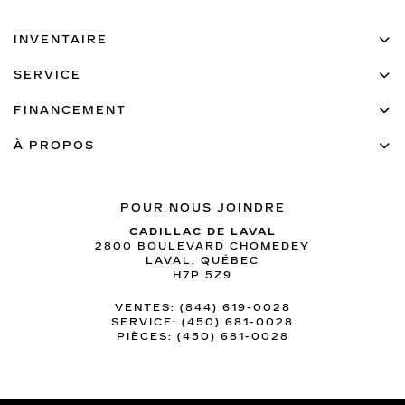
INVENTAIRE
SERVICE
FINANCEMENT
À PROPOS
POUR NOUS JOINDRE
CADILLAC DE LAVAL
2800 BOULEVARD CHOMEDEY
LAVAL
,
QUÉBEC
H7P 5Z9
VENTES:
(844) 619-0028
SERVICE:
(450) 681-0028
PIÈCES:
(450) 681-0028