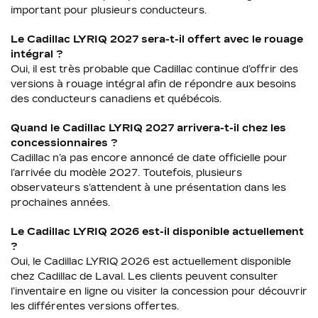
important pour plusieurs conducteurs.
Le Cadillac LYRIQ 2027 sera-t-il offert avec le rouage
intégral ?
Oui, il est très probable que Cadillac continue d’offrir des
versions à rouage intégral afin de répondre aux besoins
des conducteurs canadiens et québécois.
Quand le Cadillac LYRIQ 2027 arrivera-t-il chez les
concessionnaires ?
Cadillac n’a pas encore annoncé de date officielle pour
l’arrivée du modèle 2027. Toutefois, plusieurs
observateurs s’attendent à une présentation dans les
prochaines années.
Le Cadillac LYRIQ 2026 est-il disponible actuellement
?
Oui, le Cadillac LYRIQ 2026 est actuellement disponible
chez Cadillac de Laval. Les clients peuvent consulter
l’inventaire en ligne ou visiter la concession pour découvrir
les différentes versions offertes.