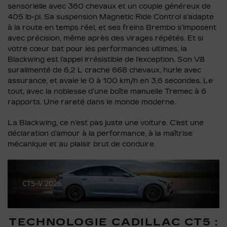
sensorielle avec 360 chevaux et un couple généreux de
405 lb-pi. Sa suspension Magnetic Ride Control s’adapte
à la route en temps réel, et ses freins Brembo s’imposent
avec précision, même après des virages répétés. Et si
votre cœur bat pour les performances ultimes, la
Blackwing est l’appel irrésistible de l’exception. Son V8
suralimenté de 6,2 L crache 668 chevaux, hurle avec
assurance, et avale le 0 à 100 km/h en 3,6 secondes. Le
tout, avec la noblesse d’une boîte manuelle Tremec à 6
rapports. Une rareté dans le monde moderne.
La Blackwing, ce n’est pas juste une voiture. C’est une
déclaration d’amour à la performance, à la maîtrise
mécanique et au plaisir brut de conduire.
TECHNOLOGIE CADILLAC CT5 :