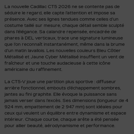
La nouvelle Cadillac CT5 2026 ne se contente pas de
séduire le regard, elle capte l’attention et impose sa
présence. Avec ses lignes tendues comme celles d’un
costume taillé sur mesure, chaque détail semble sculpté
dans l’élégance. Sa calandre repensée, encadrée de
phares à DEL verticaux, trace une signature lumineuse
que l’on reconnaît instantanément, même dans la brume
d’un matin lavallois. Les nouvelles couleurs Bleu Côtier
Métallisé et Jaune Cyber Métallisé insufflent un vent de
fraîcheur et une touche audacieuse à cette icône
américaine du raffinement.
La CT5-V joue une partition plus sportive : diffuseur
arrière fonctionnel, embouts d’échappement sombres,
jantes au fini graphite. Elle évoque la puissance sans
jamais verser dans l’excès. Ses dimensions (longueur de 4
924 mm, empattement de 2 947 mm) sont idéales pour
ceux qui veulent un équilibre entre dynamisme et espace
intérieur. Chaque courbe, chaque arête a été pensée
pour allier beauté, aérodynamisme et performance.