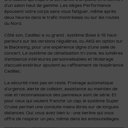
d’un salon haut de gamme. Les sièges Performance
épousent votre corps sans vous fatiguer, même après
deux heures dans le trafic montréalais ou sur les routes
du Nord.
Côté son, Cadillac a vu grand : système Bose à 15 haut-
parleurs sur les versions régulières, ou AKG en option sur
la Blackwing, pour une expérience digne d’une salle de
concert. Le système de climatisation tri-zone, les lumières
d’ambiance intérieures personnalisables et l’éclairage
d’accueil extérieur ajoutent au raffinement de l’expérience
Cadillac.
La sécurité n’est pas en reste. Freinage automatique
d’urgence, alerte de collision, assistance au maintien de
voie et reconnaissance des panneaux sont de série. Et
pour ceux qui veulent franchir un cap, le système Super
Cruise permet une conduite mains libres sur de longues
distances. Oui, vous avez bien lu : une berline qui vous
offre de respirer un peu, même dans les embouteillages.