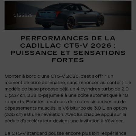
PERFORMANCES DE LA
CADILLAC CT5-V 2026 :
PUISSANCE ET SENSATIONS
FORTES
Monter à bord d’une CT5-V 2026, c’est s’offrir un
moment de pure adrénaline, sans renoncer au confort. Le
modèle de base propose déjà un 4 cylindres turbo de 2,0
L (237 ch, 258 lb-pi) jumelé à une boîte automatique à 10
rapports. Pour les amateurs de routes sinueuses ou de
dépassements musclés, le V6 biturbo de 3,0 L en option
(335 ch) est une révélation. Avec lui, chaque appui sur la
pédale d’accélérateur devient une invitation à s’évader.
La CT5-V standard pousse encore plus loin l’expérience