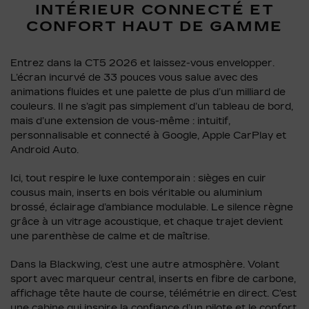
INTÉRIEUR CONNECTÉ ET
CONFORT HAUT DE GAMME
Entrez dans la CT5 2026 et laissez-vous envelopper.
L’écran incurvé de 33 pouces vous salue avec des
animations fluides et une palette de plus d’un milliard de
couleurs. Il ne s’agit pas simplement d’un tableau de bord,
mais d’une extension de vous-même : intuitif,
personnalisable et connecté à Google, Apple CarPlay et
Android Auto.
Ici, tout respire le luxe contemporain : sièges en cuir
cousus main, inserts en bois véritable ou aluminium
brossé, éclairage d’ambiance modulable. Le silence règne
grâce à un vitrage acoustique, et chaque trajet devient
une parenthèse de calme et de maîtrise.
Dans la Blackwing, c’est une autre atmosphère. Volant
sport avec marqueur central, inserts en fibre de carbone,
affichage tête haute de course, télémétrie en direct. C’est
une cabine qui inspire la confiance d’un pilote et le confort