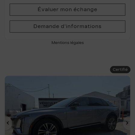
Évaluer mon échange
Demande d'informations
Mentions légales
Certifié
Précédent
Su