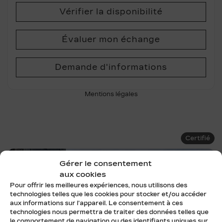
Vérifier la disponibilité
Évaluer mon échange
Demande d'informations
Mentions légales
Certifié
Gérer le consentement
aux cookies
Pour offrir les meilleures expériences, nous utilisons des
technologies telles que les cookies pour stocker et/ou accéder
aux informations sur l'appareil. Le consentement à ces
technologies nous permettra de traiter des données telles que
le comportement de navigation ou des identifiants uniques sur