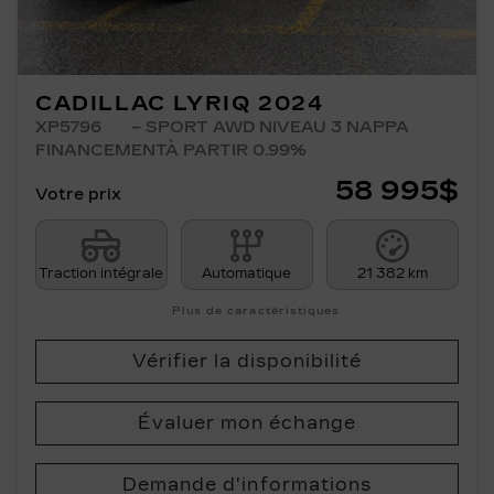
CADILLAC LYRIQ 2024
XP5796
– SPORT AWD NIVEAU 3 NAPPA
FINANCEMENTÀ PARTIR 0.99%
58 995
$
Votre prix
Traction intégrale
Automatique
21 382 km
Plus de caractéristiques
Vérifier la disponibilité
Évaluer mon échange
Demande d'informations