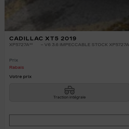
CADILLAC XT5 2019
XP5727A**
– V6 3.6 IMPECCABLE STOCK XP5727
Prix
Rabais
Votre prix
Traction intégrale