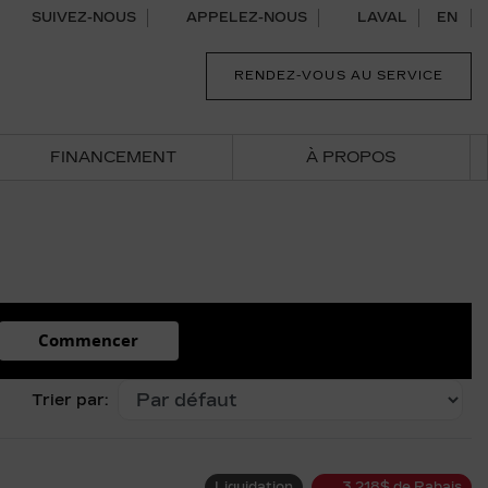
SUIVEZ-NOUS
APPELEZ-NOUS
LAVAL
EN
RENDEZ-VOUS AU SERVICE
FINANCEMENT
À PROPOS
Commencer
Trier par:
Liquidation
3 218
$
de Rabais