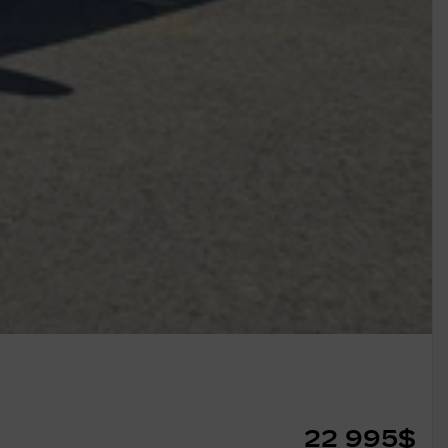
22 995
$