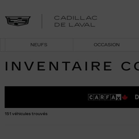
NEUFS
OCCASION
INVENTAIRE 
D
151 véhicules
trouvés