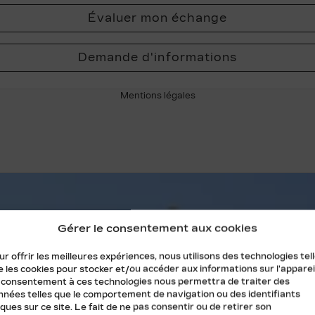
Évaluer mon échange
Demande d'informations
Mentions légales
Gérer le consentement aux cookies
r offrir les meilleures expériences, nous utilisons des technologies tel
 les cookies pour stocker et/ou accéder aux informations sur l'appareil
 consentement à ces technologies nous permettra de traiter des
nnées telles que le comportement de navigation ou des identifiants
ques sur ce site. Le fait de ne pas consentir ou de retirer son