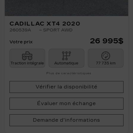
CADILLAC XT4 2020
260539A
– SPORT AWD
26 995
$
Votre prix
Traction intégrale
Automatique
77 735 km
Plus de caractéristiques
Vérifier la disponibilité
Évaluer mon échange
Demande d'informations