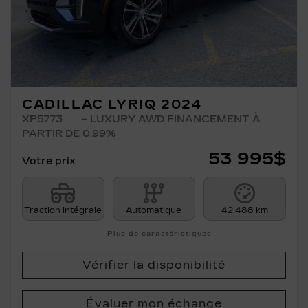
CADILLAC LYRIQ 2024
XP5773
– LUXURY AWD FINANCEMENT À
PARTIR DE 0.99%
53 995
$
Votre prix
Traction intégrale
Automatique
42 488 km
Plus de caractéristiques
Vérifier la disponibilité
Évaluer mon échange