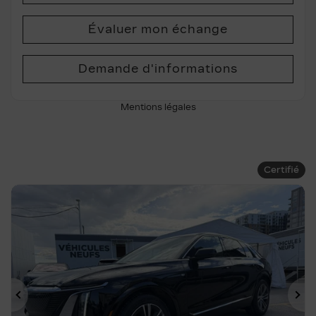
Évaluer mon échange
Demande d'informations
Mentions légales
Certifié
Précédent
Su