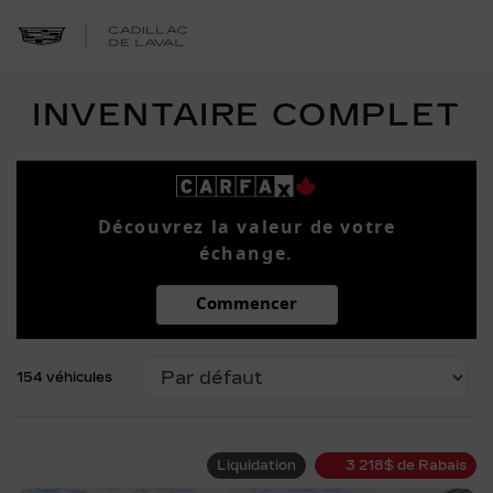
INVENTAIRE COMPLET
Découvrez la valeur de votre
échange.
Commencer
154 véhicules
Liquidation
3 218
$
de Rabais