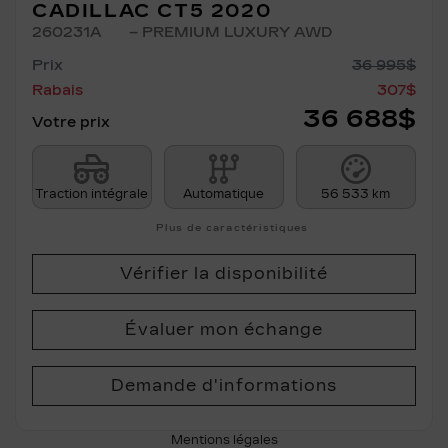
CADILLAC CT5 2020
260231A
– PREMIUM LUXURY AWD
Prix
36 995
$
Rabais
307
$
36 688
$
Votre prix
Traction intégrale
Automatique
56 533 km
Plus de caractéristiques
Vérifier la disponibilité
Évaluer mon échange
Demande d'informations
Mentions légales