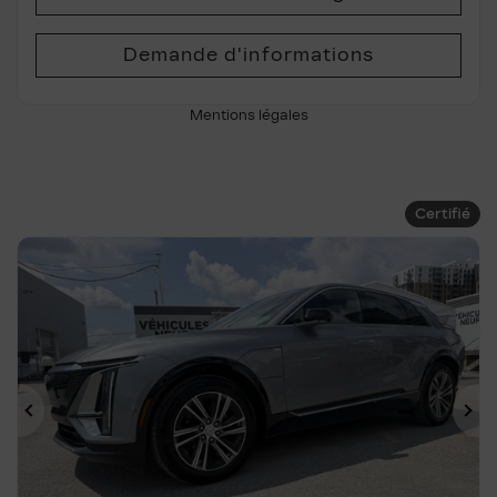
Demande d'informations
Mentions légales
Certifié
Précédent
Su