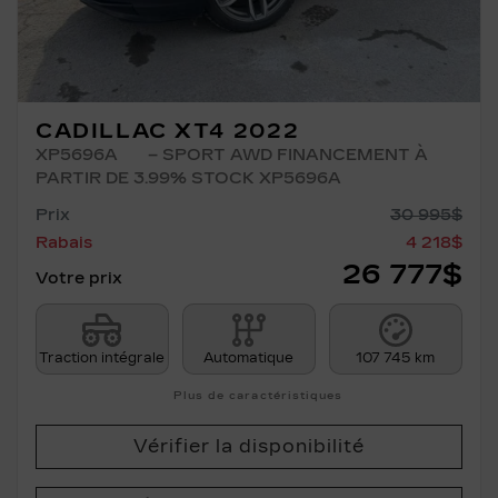
CADILLAC XT4 2022
XP5696A
– SPORT AWD FINANCEMENT À
PARTIR DE 3.99% STOCK XP5696A
Prix
30 995
$
Rabais
4 218
$
26 777
$
Votre prix
Traction intégrale
Automatique
107 745 km
Plus de caractéristiques
Vérifier la disponibilité