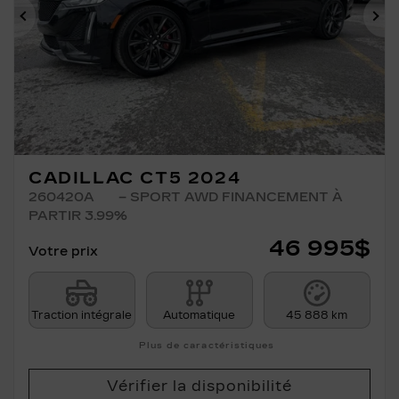
Précédent
Su
CADILLAC CT5 2024
260420A
– SPORT AWD FINANCEMENT À
PARTIR 3.99%
46 995
$
Votre prix
Traction intégrale
Automatique
45 888 km
Plus de caractéristiques
Vérifier la disponibilité