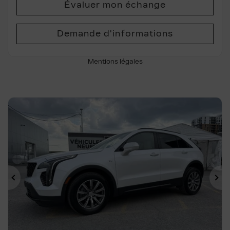
Évaluer mon échange
Demande d'informations
Mentions légales
Précédent
Su