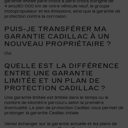
garantie limitée pare-chocs à pare-chocs d’origine de
4 ans/80 000 km de votre véhicule neuf, le groupe
motopropulseur et les émissions, ainsi que la garantie de
protection contre la corrosion.
PUIS-JE TRANSFÉRER MA
GARANTIE CADILLAC À UN
NOUVEAU PROPRIÉTAIRE ?
Oui.
QUELLE EST LA DIFFÉRENCE
ENTRE UNE GARANTIE
LIMITÉE ET UN PLAN DE
PROTECTION CADILLAC ?
Une garantie limitée est limitée dans le temps ou le
nombre de kilomètre parcouru selon la première
éventualité. Le plan de protection Cadillac vous permet de
prolonger la garantie Cadillac initiale.
Venez échanger sur la garantie actuelle et les plans de