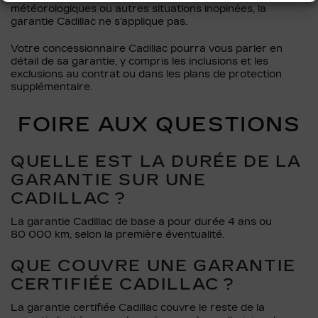
météorologiques ou autres situations inopinées, la
garantie Cadillac ne s’applique pas.
Votre concessionnaire Cadillac pourra vous parler en
détail de sa garantie, y compris les inclusions et les
exclusions au contrat ou dans les plans de protection
supplémentaire.
FOIRE AUX QUESTIONS
QUELLE EST LA DURÉE DE LA
GARANTIE SUR UNE
CADILLAC ?
La garantie Cadillac de base a pour durée 4 ans ou
80 000 km, selon la première éventualité.
QUE COUVRE UNE GARANTIE
CERTIFIÉE CADILLAC ?
La garantie certifiée Cadillac couvre le reste de la