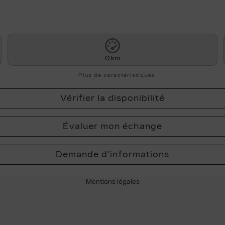
0 km
Plus de caractéristiques
Vérifier la disponibilité
Évaluer mon échange
Demande d'informations
Mentions légales