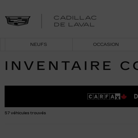
NEUFS
OCCASION
INVENTAIRE 
D
57 véhicules
trouvés