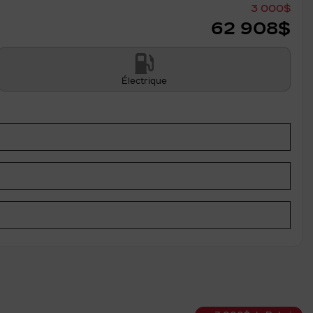
3 000
$
62 908
$
Électrique