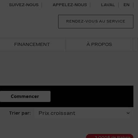
SUIVEZ-NOUS
APPELEZ-NOUS
LAVAL
EN
RENDEZ-VOUS AU SERVICE
FINANCEMENT
À PROPOS
Commencer
Trier par:
3 000
$
de Rabais