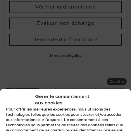
Vérifier la disponibilité
Évaluer mon échange
Demande d'informations
Mentions légales
Certifié
Gérer le consentement
aux cookies
Pour offrir les meilleures expériences, nous utilisons des
technologies telles que les cookies pour stocker et/ou accéder
aux informations sur l'appareil. Le consentement à ces
technologies nous permettra de traiter des données telles que
le comportement de navigation ou des identifiants uniques sur