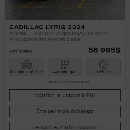
CADILLAC LYRIQ 2024
XP5796
– SPORT AWD NIVEAU 3 NAPPA
FINANCEMENTÀ PARTIR 0.99%
58 995
$
Votre prix
Traction intégrale
Automatique
21 382 km
Plus de caractéristiques
Vérifier la disponibilité
Évaluer mon échange
Demande d'informations