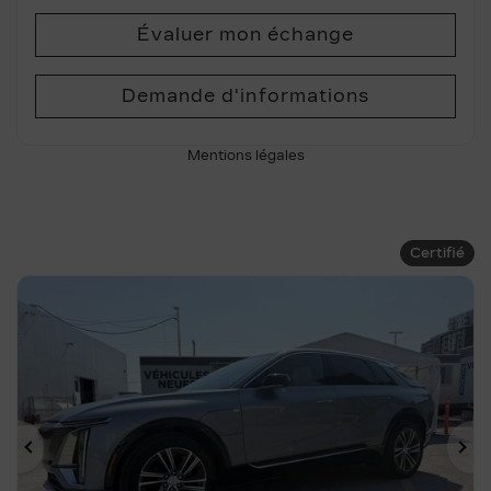
Évaluer mon échange
Demande d'informations
Mentions légales
Certifié
Précédent
Su