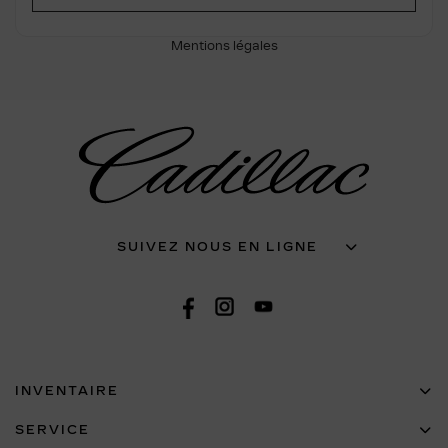
Mentions légales
SUIVEZ NOUS EN LIGNE
INVENTAIRE
SERVICE